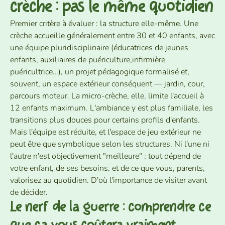
crèche : pas le même quotidien
Premier critère à évaluer : la structure elle-même. Une
crèche accueille généralement entre 30 et 40 enfants, avec
une équipe pluridisciplinaire (éducatrices de jeunes
enfants, auxiliaires de puériculture,infirmière
puéricultrice…), un projet pédagogique formalisé et,
souvent, un espace extérieur conséquent — jardin, cour,
parcours moteur. La micro-crèche, elle, limite l'accueil à
12 enfants maximum. L'ambiance y est plus familiale, les
transitions plus douces pour certains profils d'enfants.
Mais l'équipe est réduite, et l'espace de jeu extérieur ne
peut être que symbolique selon les structures. Ni l'une ni
l'autre n'est objectivement "meilleure" : tout dépend de
votre enfant, de ses besoins, et de ce que vous, parents,
valorisez au quotidien. D'où l'importance de visiter avant
de décider.
Le nerf de la guerre : comprendre ce